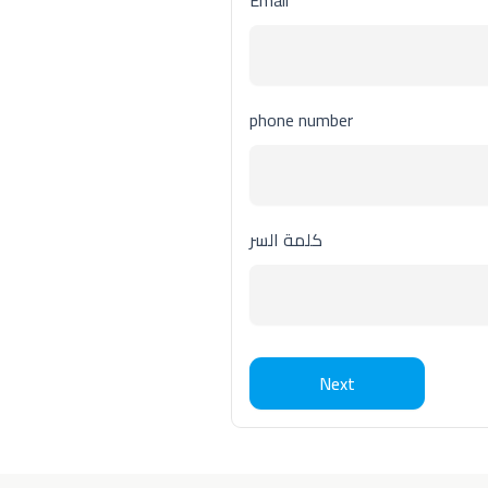
Email
phone number
كلمة السر
Next