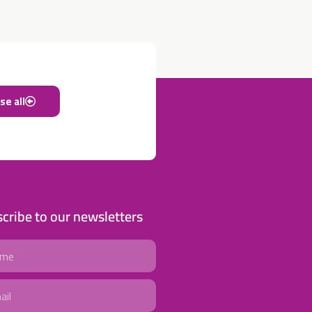
e all
cribe to our newsletters