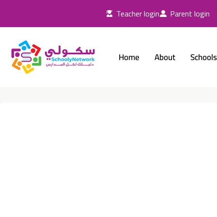
Skip
Teacher login
Parent login
to
content
Home
About
Schools