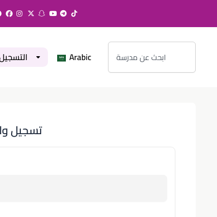
Search
التسجيل
Arabic
تسجيل ول