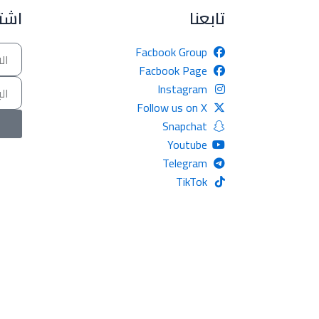
تابعنا
اشتر
Name
Facbook Group
Facbook Page
Email
Instagram
Follow us on X
Snapchat
Youtube
Telegram
TikTok