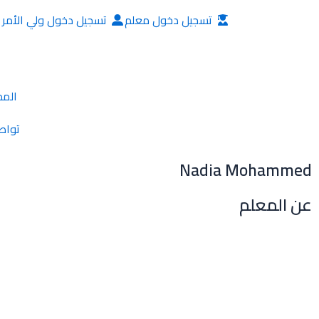
خطي
تسجيل دخول معلم
تسجيل دخول ولي الأمر
لى
لمحتوى
المد
تواص
Nadia Mohammed
عن المعلم