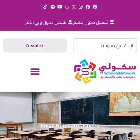
خطي
لى
لمحتوى
تسجيل دخول معلم
تسجيل دخول ولي الأمر
Search
الجامعات
Eman Hemdan Lasheen