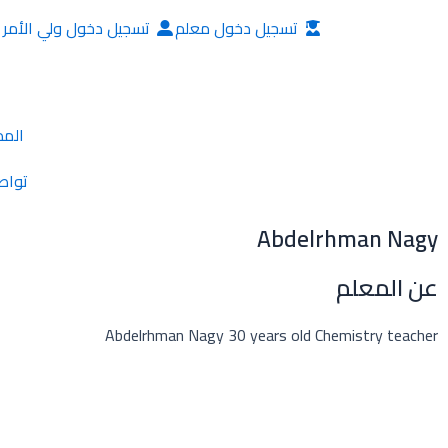
خطي
تسجيل دخول معلم
تسجيل دخول ولي الأمر
لى
لمحتوى
المد
تواص
Abdelrhman Nagy
عن المعلم
Abdelrhman Nagy 30 years old Chemistry teacher