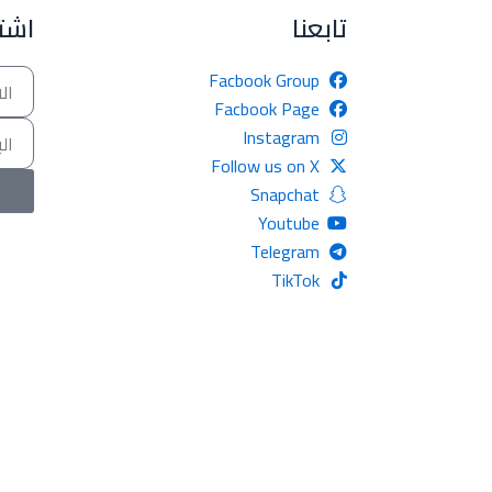
تابعنا
اشتر
Name
Facbook Group
Facbook Page
Email
Instagram
Follow us on X
Snapchat
Youtube
Telegram
TikTok