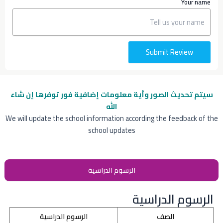
Your name
Submit Review
سيتم تحديث الصور وأية معلومات إضافية
فور توفرها إن شاء
الله
We will update the school information according the feedback of the
school updates
الرسوم الدراسية
الرسوم الدراسية
الصف
الرسوم الدراسية