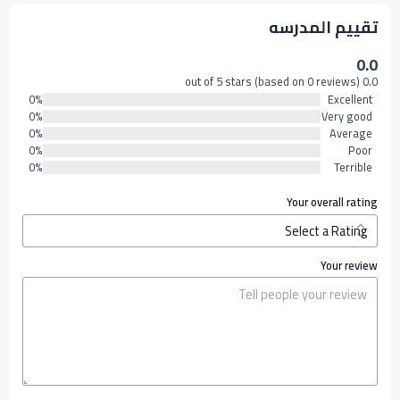
تقييم المدرسه
0.0
0.0 out of 5 stars (based on 0 reviews)
0%
Excellent
0%
Very good
0%
Average
0%
Poor
0%
Terrible
Your overall rating
Your review