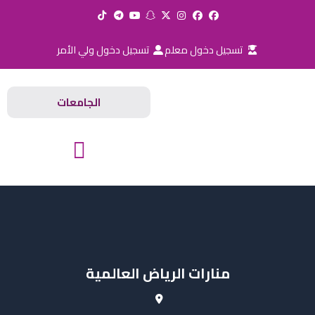
خطي
لى
لمحتوى
تسجيل دخول معلم
تسجيل دخول ولي الأمر
الجامعات
المدارس والجامعات
منارات الرياض العالمية