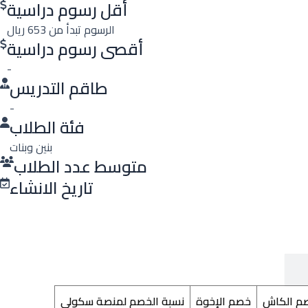
أقل رسوم دراسية
الرسوم تبدأ من 653 ريال
أقصى رسوم دراسية
-
طاقم التدريس
-
فئة الطلاب
بنين وبنات
متوسط عدد الطلاب
تاريخ الانشاء
م الكاش
خصم الإخوة
نسبة الخصم لمنصة سكولي