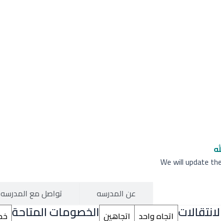
له
We will update th
الرسوم الدراسية
عن المدرسه
تواصل مع المدرسه
انتقالات
الخصومات المتاحة
اتجاه واحد
اتجاهين
خص