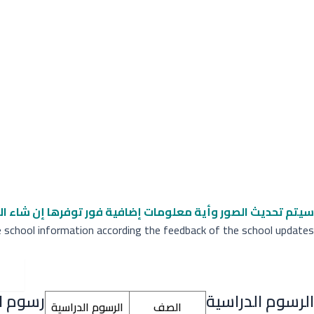
سيتم تحديث الصور وأية معلومات إضافية
فور توفرها إن شاء ال
e school information according the feedback of the school updates
الرسوم الدراسية
رسوم ال
الصف
الرسوم الدراسية