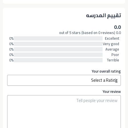
تقييم المدرسه
0.0
0.0 out of 5 stars (based on 0 reviews)
0%
Excellent
0%
Very good
0%
Average
0%
Poor
0%
Terrible
Your overall rating
Your review