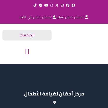
خطي
لى
لمحتوى
تسجيل دخول معلم
تسجيل دخول ولي الأمر
الجامعات
المدارس والجامعات
مركز أحضان لضيافة الأطفال