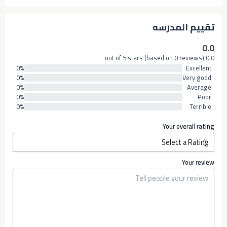
تقييم المدرسه
0.0
0.0 out of 5 stars (based on 0 reviews)
0%
Excellent
0%
Very good
0%
Average
0%
Poor
0%
Terrible
Your overall rating
Your review