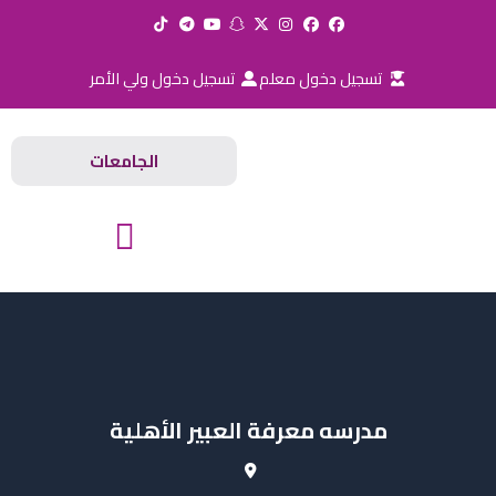
خطي
لى
لمحتوى
تسجيل دخول معلم
تسجيل دخول ولي الأمر
الجامعات
المدارس والجامعات
مدرسه معرفة العبير الأهلية