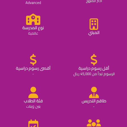
اختر المنهج
Advanced
نوع المدرسة
المبني
عالمية
أقل رسوم دراسية
أقصى رسوم دراسية
الرسوم تبدأ من 45,000 ريال
-
طاقم التدريس
فئة الطلاب
-
بنين وبنات