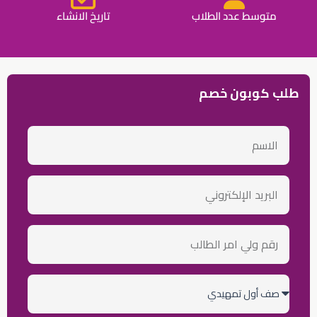
متوسط عدد الطلاب
تاريخ الانشاء
طلب كوبون خصم
الاسم
email
رقم
ولي
أمر
الطالب
الصف
الدراسي