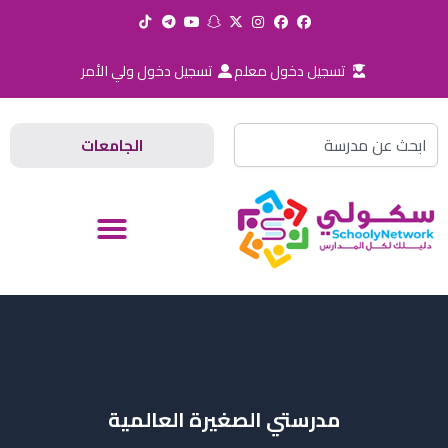
خطي
لى
لمحتوى
تسجيل دخول معلم
تسجيل دخول ولي الأمر
Search
الجامعات
مدرستي الصغيرة العالمية