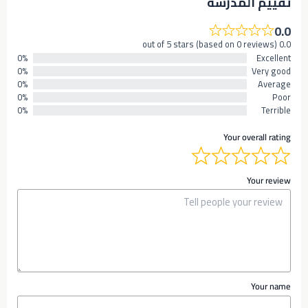
تقييم المدرسه
0.0
0.0 out of 5 stars (based on 0 reviews)
0%
Excellent
0%
Very good
0%
Average
0%
Poor
0%
Terrible
Your overall rating
Your review
Your name