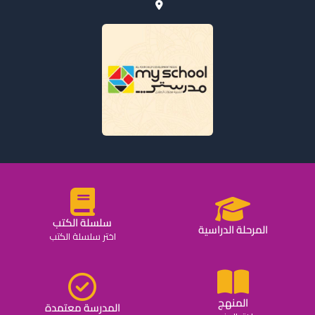
سلسلة الكتب
المرحلة الدراسية
اختر سلسلة الكتب
المنهج
المدرسة معتمدة