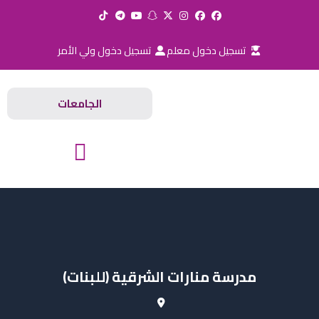
خطي
لى
لمحتوى
تسجيل دخول معلم
تسجيل دخول ولي الأمر
الجامعات
المدارس والجامعات
مدرسة منارات الشرقية (للبنات)