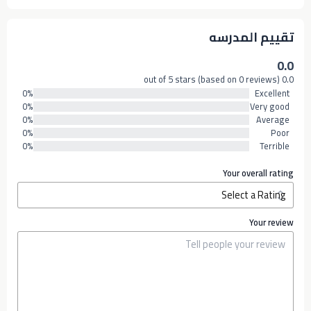
تقييم المدرسه
0.0
0.0 out of 5 stars (based on 0 reviews)
0%
Excellent
0%
Very good
0%
Average
0%
Poor
0%
Terrible
Your overall rating
Your review