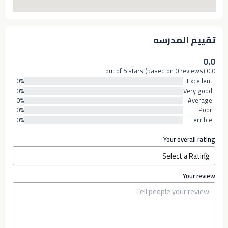
تقييم المدرسه
0.0
0.0 out of 5 stars (based on 0 reviews)
0%
Excellent
0%
Very good
0%
Average
0%
Poor
0%
Terrible
Your overall rating
Your review