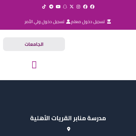
خطي
لى
لمحتوى
تسجيل دخول معلم
تسجيل دخول ولي الأمر
الجامعات
المدارس والجامعات
مدرسة منابر القريات الأهلية