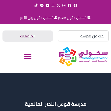
خطي
لى
لمحتوى
تسجيل دخول معلم
تسجيل دخول ولي الأمر
Search
الجامعات
مدرسة قوس النصر العالمية