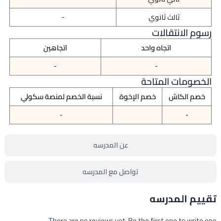
ثالث ثانوي
-
رسوم الانتقالات
اتجاه واحد
اتجاهين
-
-
الخصومات المتاحة
خصم الكاش
خصم الإخوة
نسبة الخصم لمنصة سكولي
-
-
عن المدرسه
تواصل مع المدرسه
تقييم المدرسه
There are no reviews yet. Be the first one to write one.