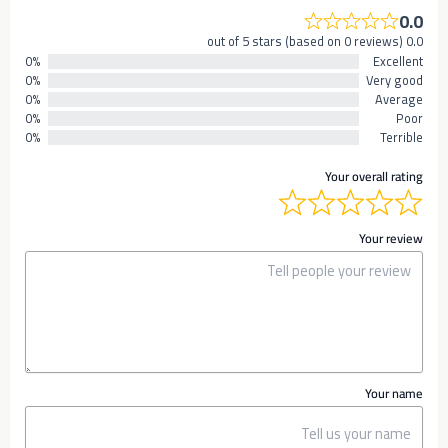
0.0
0.0 out of 5 stars (based on 0 reviews)
0%
Excellent
0%
Very good
0%
Average
0%
Poor
0%
Terrible
Your overall rating
Your review
Your name