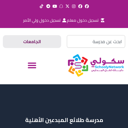
خطي
لى
لمحتوى
تسجيل دخول معلم
تسجيل دخول ولي الأمر
Search
الجامعات
مدرسة طلائع المبدعين الأهلية