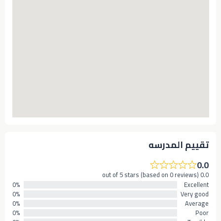
تقييم المدرسه
0.0
0.0 out of 5 stars (based on 0 reviews)
0%
Excellent
0%
Very good
0%
Average
0%
Poor