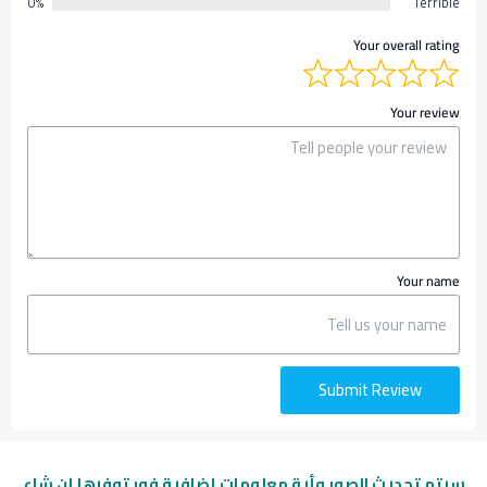
0%
Terrible
Your overall rating
Your review
Your name
Submit Review
سيتم تحديث الصور وأية معلومات إضافية
فور توفرها إن شاء