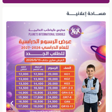
مســـاحة إعلانيـــــة