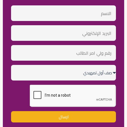
الاسم
email
رقم
ولي
أمر
الطالب
الصف
الدراسي
ارسال