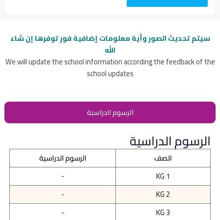
سيتم تحديث الصور وأية معلومات إضافية
فور توفرها إن شاء
الله
We will update the school information according the feedback of the
school updates
الرسوم الدراسية
الرسوم الدراسية
الصف
الرسوم الدراسية
-
KG 1
-
KG 2
-
KG 3