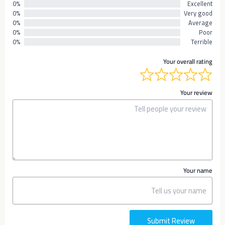
0%
Excellent
0%
Very good
0%
Average
0%
Poor
0%
Terrible
Your overall rating
Your review
Your name
Submit Review