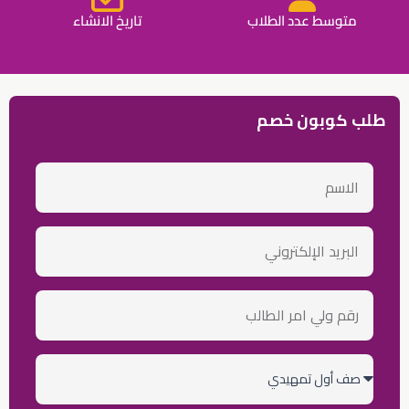
متوسط عدد الطلاب
تاريخ الانشاء
طلب كوبون خصم
الاسم
email
رقم
ولي
أمر
الطالب
الصف
الدراسي