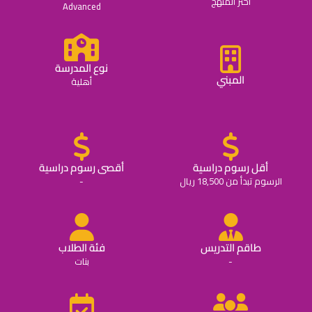
اختر المنهج
Advanced
نوع المدرسة
المبني
أهلية
أقل رسوم دراسية
أقصى رسوم دراسية
الرسوم تبدأ من 18,500 ريال
-
طاقم التدريس
فئة الطلاب
-
بنات