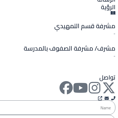
الرؤية
مشرفة قسم التمهيدي
-
مشرف/ مشرفة الصفوف بالمدرسة
-
تواصل
F
Y
I
X
a
o
n
-
Name
c
u
s
t
Email