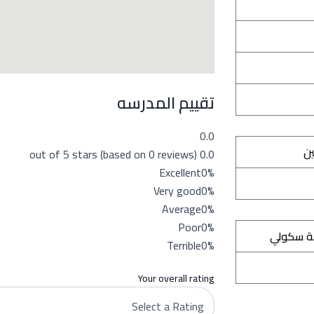
تقييم المدرسه
0.0
ين
0.0 out of 5 stars (based on 0 reviews)
Excellent
0%
Very good
0%
Average
0%
Poor
0%
ة سكولي
Terrible
0%
Your overall rating