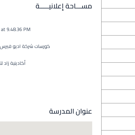
مســـاحة إعلانيـــــة
عنوان المدرسة