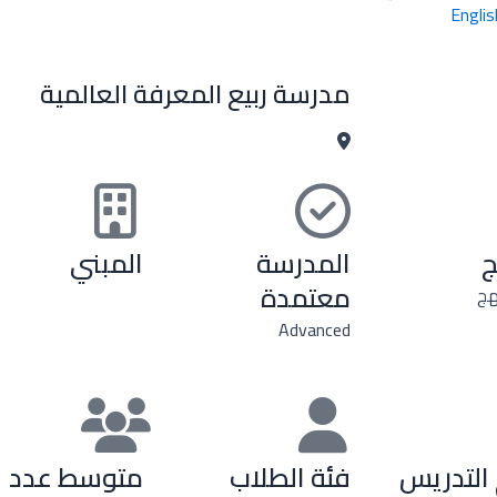
Englis
مدرسة ربيع المعرفة العالمية
ج
المدرسة
المبني
معتمدة
هج
Advanced
التدريس
فئة الطلاب
متوسط عدد