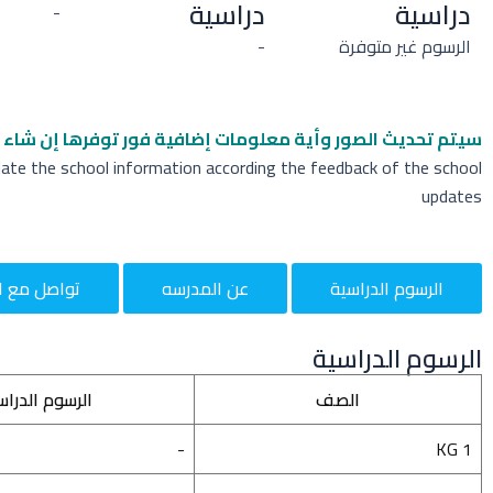
دراسية
دراسية
-
الرسوم غير متوفرة
-
سيتم تحديث الصور وأية معلومات إضافية
فور توفرها إن شاء ا
date the school information according the feedback of the school
updates
الرسوم الدراسية
عن المدرسه
تواصل مع ا
الرسوم الدراسية
الصف
الرسوم الدراس
-
KG 1