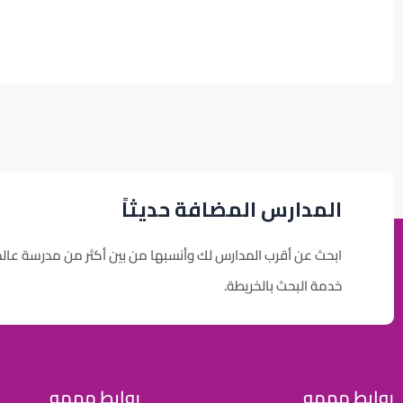
المدارس المضافة حديثاً
ابحث عن أقرب المدارس لك وأنسبها من بين أكثر من مدرسة عال
خدمة البحث بالخريطة.
روابط مهمه
روابط مهمه