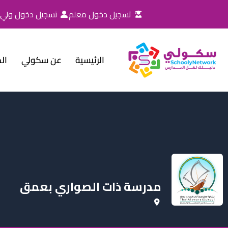
خطي
تسجيل دخول معلم
تسجيل دخول ولي ا
لى
لمحتوى
الرئيسية
عن سكولي
ال
مدرسة ذات الصواري بعمق