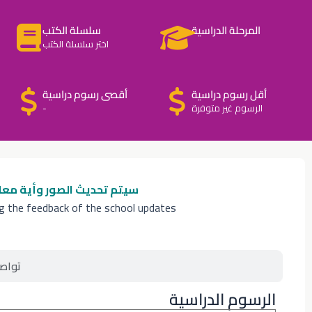
المرحلة الدراسية
سلسلة الكتب
اختر سلسلة الكتب
أقل رسوم دراسية
أقصى رسوم دراسية
الرسوم غير متوفرة
-
سيتم تحديث الصور وأية معل
ng the feedback of the school updates
تواص
الرسوم الدراسية