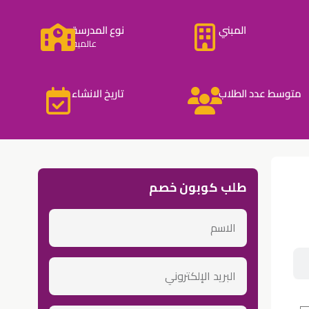
المبني
نوع المدرسة
عالمية
متوسط عدد الطلاب
تاريخ الانشاء
طلب كوبون خصم
الاسم
email