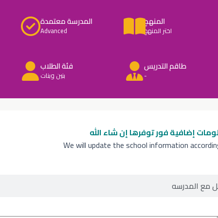
المنهج
المدرسة معتمدة
اختر المنهج
Advanced
طاقم التدريس
فئة الطلاب
-
بنين وبنات
ومات إضافية
فور توفرها إن شاء الله
We will update the school information accordi
ل مع المدرسه