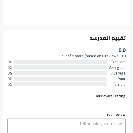
تقييم المدرسه
0.0
0.0 out of 5 stars (based on 0 reviews)
0%
Excellent
0%
Very good
0%
Average
0%
Poor
0%
Terrible
Your overall rating
Your review