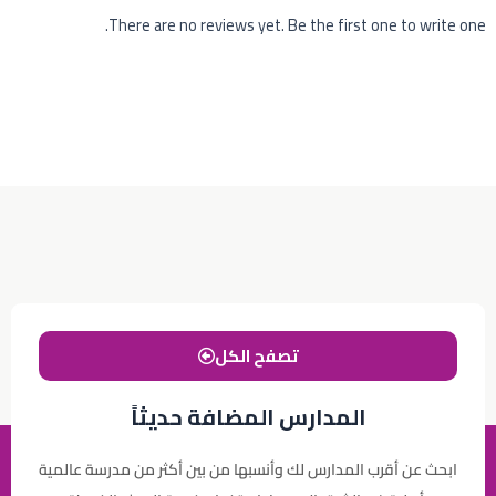
There are no reviews yet. Be the first one to write one.
تصفح الكل
المدارس المضافة حديثاً
ابحث عن أقرب المدارس لك وأنسبها من بين أكثر من مدرسة عالمية