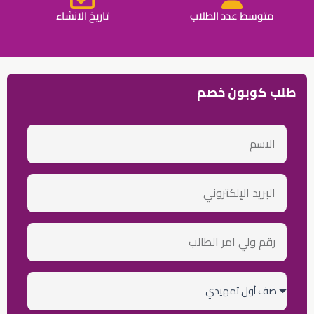
متوسط عدد الطلاب
تاريخ الانشاء
طلب كوبون خصم
الاسم
email
رقم
ولي
أمر
الطالب
الصف
الدراسي