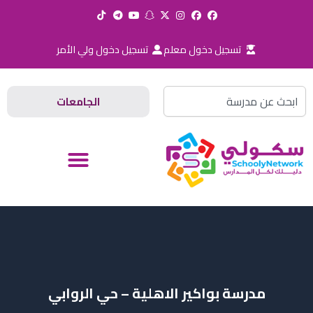
خطي
لى
لمحتوى
تسجيل دخول معلم
تسجيل دخول ولي الأمر
Search
الجامعات
مدرسة بواكير الاهلية – حي الروابي