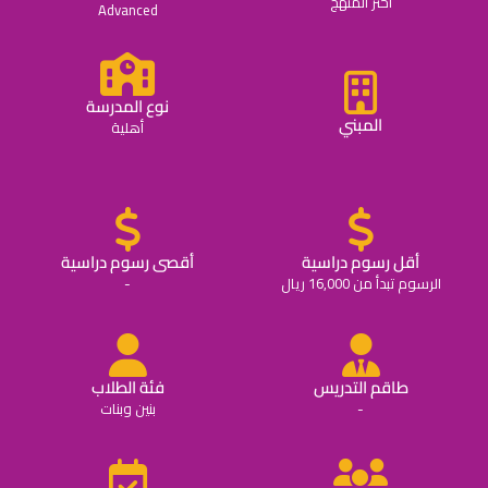
اختر المنهج
Advanced
نوع المدرسة
المبني
أهلية
أقل رسوم دراسية
أقصى رسوم دراسية
الرسوم تبدأ من 16,000 ريال
-
طاقم التدريس
فئة الطلاب
-
بنين وبنات