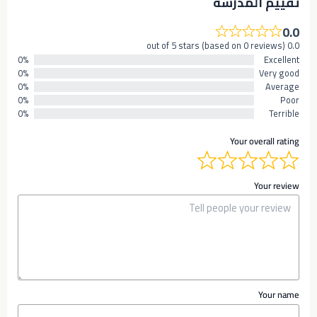
تقييم المدرسه
0.0
0.0 out of 5 stars (based on 0 reviews)
0%
Excellent
0%
Very good
0%
Average
0%
Poor
0%
Terrible
Your overall rating
Your review
Your name