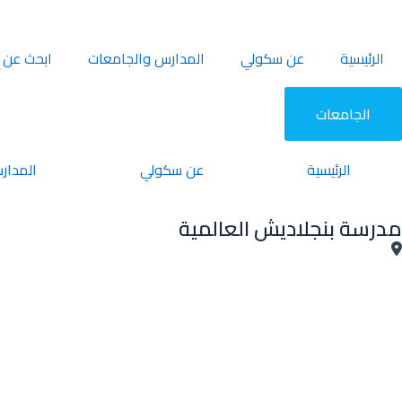
خطي
لى
لمحتوى
الرئيسية
عن سكولي
المدارس والجامعات
ابحث عن 
الجامعات
الرئيسية
عن سكولي
المدار
مدرسة بنجلاديش العالمية