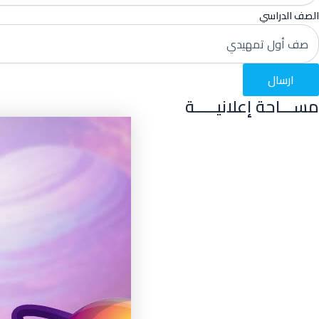
الصف الدراسي
ارسال
مســـاحة إعلانيـــــة