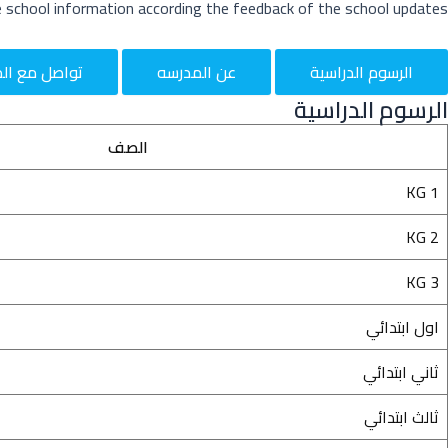
e school information according the feedback of the school updates
الرسوم الدراسية
عن المدرسه
تواصل مع ال
الرسوم الدراسية
الصف
KG 1
KG 2
KG 3
اول ابتدائي
ثاني ابتدائي
ثالث ابتدائي