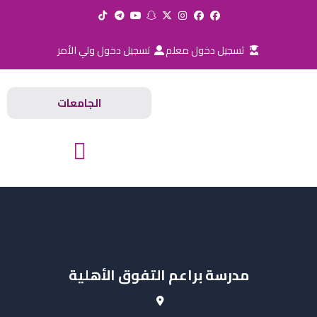
خطي
لى
لمحتوى
تسجيل دخول معلم
تسجيل دخول ولي الأمر
الجامعات
المدارس والجامعات
مدرسة براعم التفوق الأهلية