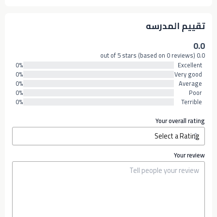
تقييم المدرسه
0.0
0.0 out of 5 stars (based on 0 reviews)
0%
Excellent
0%
Very good
0%
Average
0%
Poor
0%
Terrible
Your overall rating
Your review