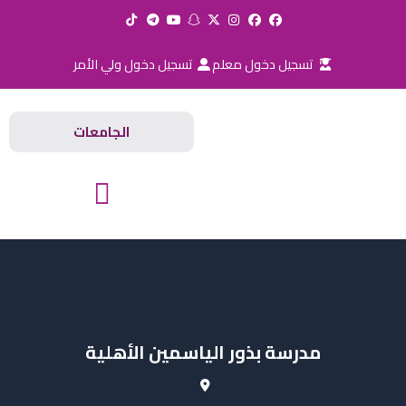
خطي
لى
لمحتوى
تسجيل دخول معلم
تسجيل دخول ولي الأمر
الجامعات
المدارس والجامعات
مدرسة بذور الياسمين الأهلية