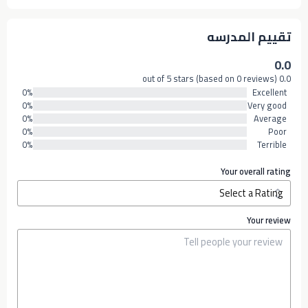
تقييم المدرسه
0.0
0.0 out of 5 stars (based on 0 reviews)
0%
Excellent
0%
Very good
0%
Average
0%
Poor
0%
Terrible
Your overall rating
Your review