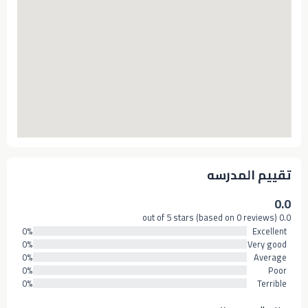
تقييم المدرسه
0.0
0.0 out of 5 stars (based on 0 reviews)
0%
Excellent
0%
Very good
0%
Average
0%
Poor
0%
Terrible