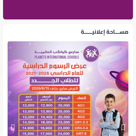
مســـاحة إعلانيـــــة