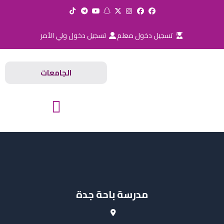
خطي
لى
لمحتوى
تسجيل دخول معلم
تسجيل دخول ولي الأمر
الجامعات
المدارس والجامعات
مدرسة باحة جدة