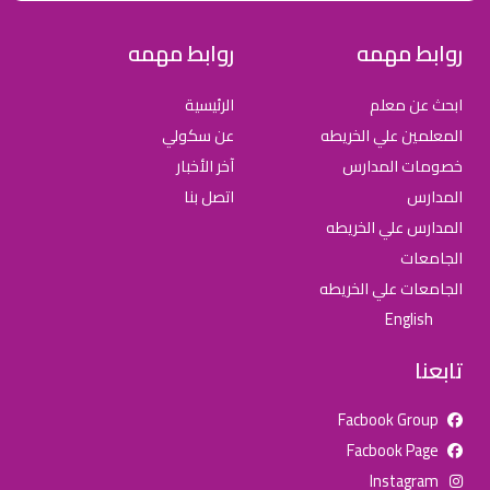
روابط مهمه
روابط مهمه
ابحث عن معلم
الرئيسية
المعلمين علي الخريطه
عن سكولي
خصومات المدارس
آخر الأخبار
المدارس
اتصل بنا
المدارس علي الخريطه
الجامعات
الجامعات علي الخريطه
English
تابعنا
Facbook Group
Facbook Page
للإعلان على منصة سكولي وجروب مدارس عالمية وأهلية يشرفنا
Instagram
تواصلكم على الرقم: