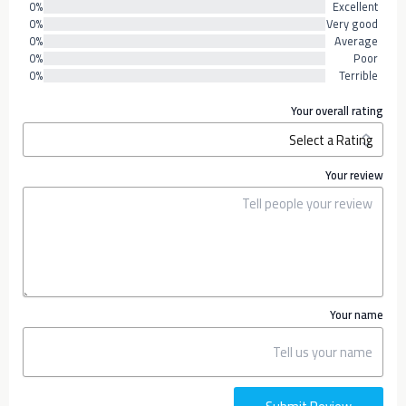
0%
Excellent
0%
Very good
0%
Average
0%
Poor
0%
Terrible
Your overall rating
Your review
Your name