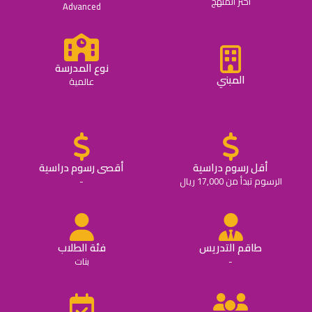
اختر المنهج
Advanced
نوع المدرسة
المبني
عالمية
أقل رسوم دراسية
أقصى رسوم دراسية
الرسوم تبدأ من 17,000 ريال
-
طاقم التدريس
فئة الطلاب
-
بنات