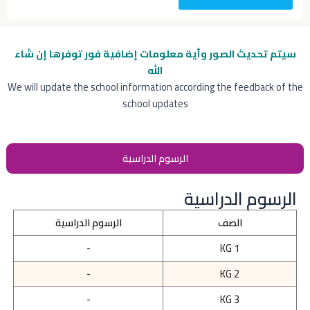
سيتم تحديث الصور وأية معلومات إضافية
فور توفرها إن شاء
الله
We will update the school information according the feedback of the
school updates
الرسوم الدراسية
الرسوم الدراسية
الصف
الرسوم الدراسية
-
KG 1
-
KG 2
-
KG 3