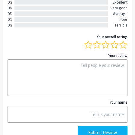
0%
Excellent
0%
Very good
0%
Average
0%
Poor
0%
Terrible
Your overall rating
Your review
Your name
Submit Review