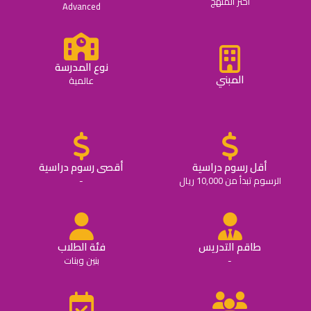
اختر المنهج
Advanced
نوع المدرسة
المبني
عالمية
أقل رسوم دراسية
أقصى رسوم دراسية
الرسوم تبدأ من 10,000 ريال
-
طاقم التدريس
فئة الطلاب
-
بنين وبنات