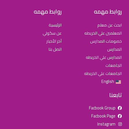
روابط مهمه
روابط مهمه
ابحث عن معلم
الرئيسية
المعلمين علي الخريطه
عن سكولي
خصومات المدارس
آخر الأخبار
المدارس
اتصل بنا
المدارس علي الخريطه
الجامعات
الجامعات علي الخريطه
English
تابعنا
Facbook Group
Facbook Page
للإعلان على منصة سكولي وجروب مدارس عالمية وأهلية يشرفنا
Instagram
تواصلكم على الرقم: