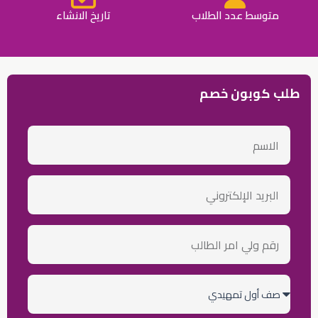
متوسط عدد الطلاب
تاريخ الانشاء
طلب كوبون خصم
الاسم
email
رقم
ولي
أمر
الطالب
الصف
الدراسي