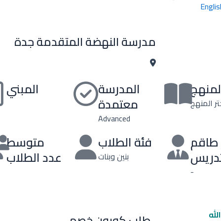
Englis
مدرسة النهضة المتقدمة جدة
لمنهج
المدرسة
المبني
معتمدة
تر المنهج
Advanced
طاقم
فئة الطلاب
متوسط
تدريس
عدد الطلاب
بنين وبنات
-
لله
طلب كوبون خصم