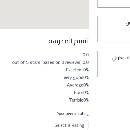
ين
تقييم المدرسه
0.0
ة سكولي
0.0 out of 5 stars (based on 0 reviews)
Excellent
0%
Very good
0%
Average
0%
Poor
0%
Terrible
0%
Your overall rating