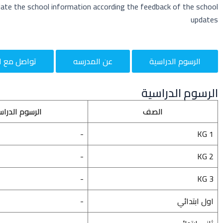
date the school information according the feedback of the school
updates
الرسوم الدراسية
عن المدرسه
تواصل مع ا
الرسوم الدراسية
الصف
الرسوم الدراس
-
KG 1
-
KG 2
-
KG 3
اول ابتدائي
-