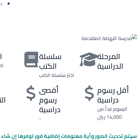
h
المرحلة
سلسلة
ا
الدراسية
الكتب
اخ
اختر سلسلة الكتب
أقل رسوم
أقصى
دراسية
رسوم
ال
دراسية
الرسوم تبدأ من
14,000 ريال
-
سيتم تحديث الصور وأية معلومات إضافية
فور توفرها إن شاء ا