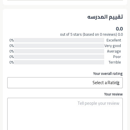
تقييم المدرسه
0.0
0.0 out of 5 stars (based on 0 reviews)
0%
Excellent
0%
Very good
0%
Average
0%
Poor
0%
Terrible
Your overall rating
Your review