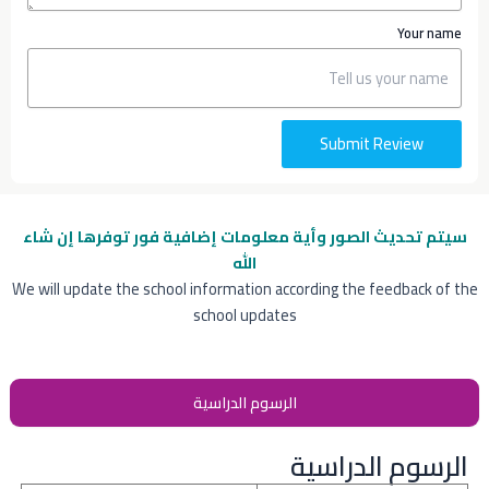
Your name
Submit Review
سيتم تحديث الصور وأية معلومات إضافية
فور توفرها إن شاء
الله
We will update the school information according the feedback of the
school updates
الرسوم الدراسية
الرسوم الدراسية