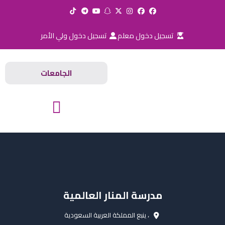
خطي
لى
لمحتوى
تسجيل دخول معلم
تسجيل دخول ولي الأمر
الجامعات
المدارس والجامعات
مدرسة المنار العالمية
، ينبع المملكة العربية السعودية