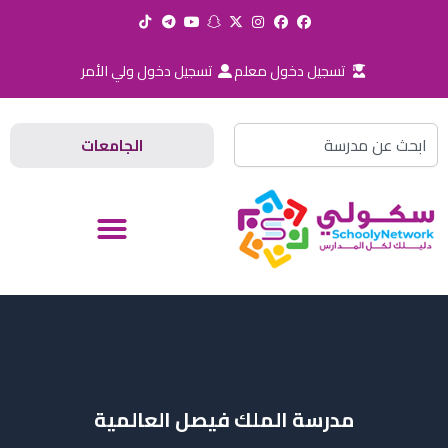
خطي
لى
لمحتوى
تسجيل دخول معلم
تسجيل دخول ولي الأمر
Search
الجامعات
مدرسة الملك فيصل العالمية