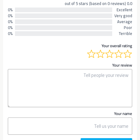
0.0 out of 5 stars (based on 0 reviews)
0%
Excellent
0%
Very good
0%
Average
0%
Poor
0%
Terrible
Your overall rating
Your review
Your name