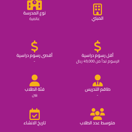
نوع المدرسة
المبني
عالمية
أقل رسوم دراسية
أقصى رسوم دراسية
الرسوم تبدأ من 49,000 ريال
-
طاقم التدريس
فئة الطلاب
-
بنين
متوسط عدد الطلاب
تاريخ الانشاء