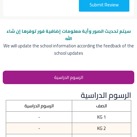
Submit Review
سيتم تحديث الصور وأية معلومات إضافية
فور توفرها إن شاء
الله
We will update the school information according the feedback of the
school updates
الرسوم الدراسية
الرسوم الدراسية
الصف
الرسوم الدراسية
-
KG 1
-
KG 2