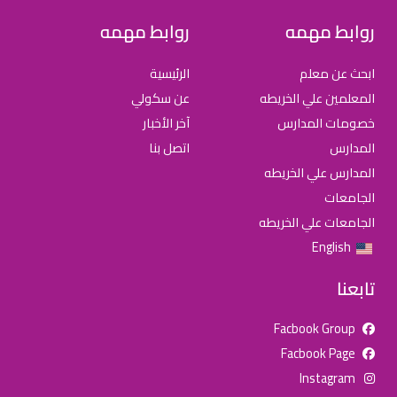
روابط مهمه
روابط مهمه
ابحث عن معلم
الرئيسية
المعلمين علي الخريطه
عن سكولي
خصومات المدارس
آخر الأخبار
المدارس
اتصل بنا
المدارس علي الخريطه
الجامعات
الجامعات علي الخريطه
English
تابعنا
Facbook Group
Facbook Page
للإعلان على منصة سكولي وجروب مدارس عالمية وأهلية يشرفنا
Instagram
تواصلكم على الرقم: