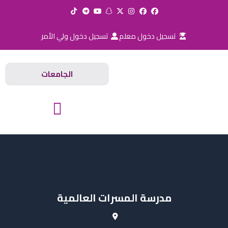
خطي
لى
لمحتوى
تسجيل دخول معلم
تسجيل دخول ولي الأمر
الجامعات
المدارس والجامعات
مدرسة المسرات العالمية