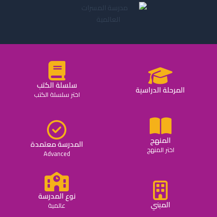
سلسلة الكتب
المرحلة الدراسية
اختر سلسلة الكتب
المنهج
المدرسة معتمدة
اختر المنهج
Advanced
نوع المدرسة
المبني
عالمية