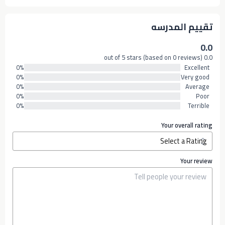
تقييم المدرسه
0.0
0.0 out of 5 stars (based on 0 reviews)
0%
Excellent
0%
Very good
0%
Average
0%
Poor
0%
Terrible
Your overall rating
Your review