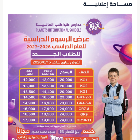
مســـاحة إعلانيـــــة