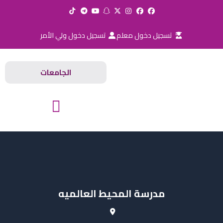
خطي
لى
لمحتوى
تسجيل دخول معلم
تسجيل دخول ولي الأمر
الجامعات
المدارس والجامعات
مدرسة المحيط العالميه