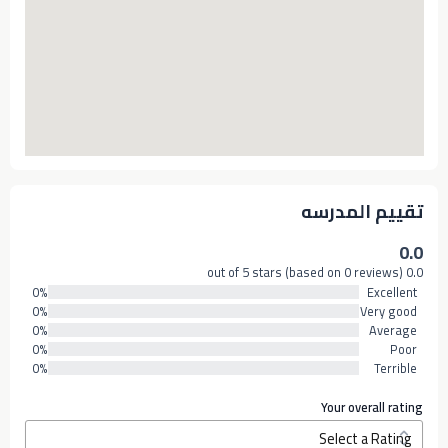
تقييم المدرسه
0.0
0.0 out of 5 stars (based on 0 reviews)
0%
Excellent
0%
Very good
0%
Average
0%
Poor
0%
Terrible
Your overall rating