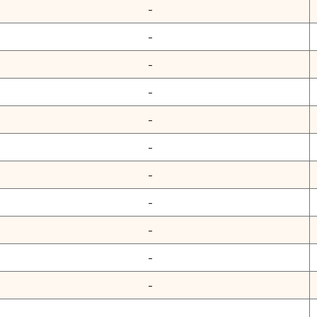
-
-
-
-
-
-
-
-
-
-
-