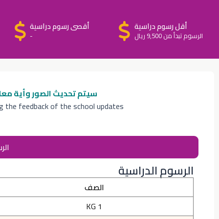
أقل رسوم دراسية
أقصى رسوم دراسية
الرسوم تبدأ من 9,500 ريال
-
سيتم تحديث الصور وأية معل
ng the feedback of the school updates
الر
الرسوم الدراسية
الصف
KG 1