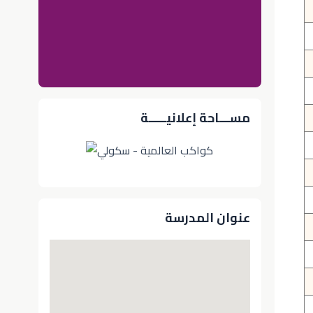
مســـاحة إعلانيـــــة
عنوان المدرسة