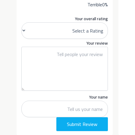
Terrible
0%
Your overall rating
Your review
Your name
Submit Review