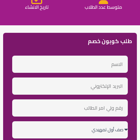
متوسط عدد الطلاب
تاريخ الانشاء
طلب كوبون خصم
الاسم
email
رقم
ولي
أمر
الطالب
الصف
الدراسي