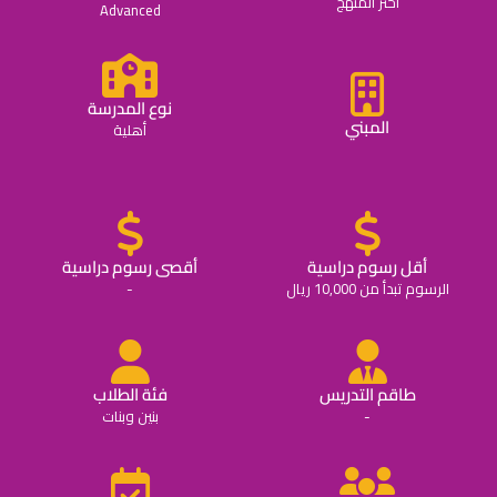
اختر المنهج
Advanced
نوع المدرسة
المبني
أهلية
أقل رسوم دراسية
أقصى رسوم دراسية
الرسوم تبدأ من 10,000 ريال
-
طاقم التدريس
فئة الطلاب
-
بنين وبنات