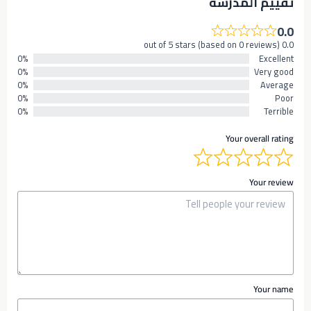
تقييم المدرسه
0.0
0.0 out of 5 stars (based on 0 reviews)
0%
Excellent
0%
Very good
0%
Average
0%
Poor
0%
Terrible
Your overall rating
Your review
Your name