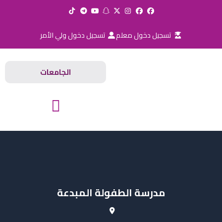
خطي
لى
لمحتوى
تسجيل دخول معلم
تسجيل دخول ولي الأمر
الجامعات
المدارس والجامعات
مدرسة الطفولة المبدعة