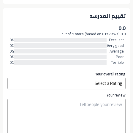
تقييم المدرسه
0.0
0.0 out of 5 stars (based on 0 reviews)
0%
Excellent
0%
Very good
0%
Average
0%
Poor
0%
Terrible
Your overall rating
Your review