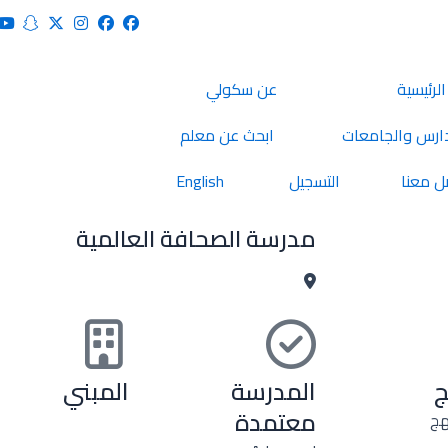
الرئيسية
عن سكولي
ارس والجامعات
ابحث عن معلم
ل معنا
التسجيل
English
مدرسة الصحافة العالمية
ج
المدرسة
المبني
معتمدة
هج