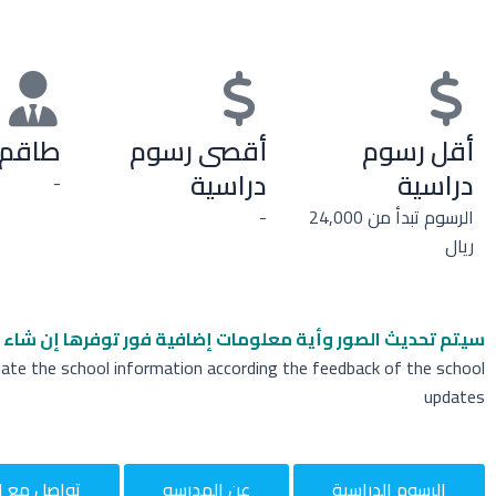
أقل رسوم
أقصى رسوم
طاقم 
دراسية
دراسية
-
الرسوم تبدأ من 24,000
-
ريال
سيتم تحديث الصور وأية معلومات إضافية
فور توفرها إن شاء ا
date the school information according the feedback of the school
updates
الرسوم الدراسية
عن المدرسه
تواصل مع ا