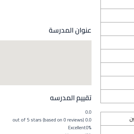
عنوان المدرسة
تقييم المدرسه
0.0
ين
0.0 out of 5 stars (based on 0 reviews)
Excellent
0%