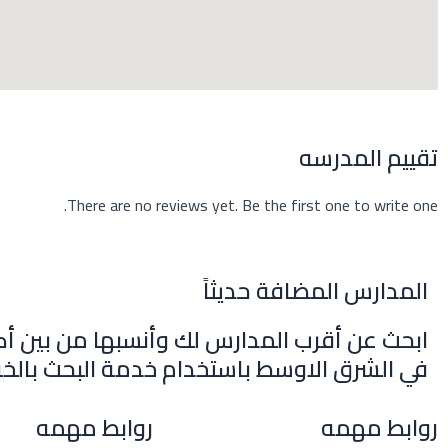
m
r
تقييم المدرسه
There are no reviews yet. Be the first one to write one.
المدارس المضافة حديثاً
ابحث عن أقرب المدارس لك وأنسبها من بين أك
في الشرق الاوسط باستخدام خدمة البحث بالخر
روابط مهمه
روابط مهمه