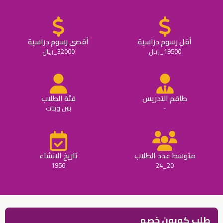
أقل رسوم دراسية
أقصى رسوم دراسية
19500_ريال
32000_ريال
طاقم التدريس
فئة الطلاب
-
بنين وبنات
متوسط عدد الطلاب
تاريخ الانشاء
1956
20_24
طلب كوبون خصم