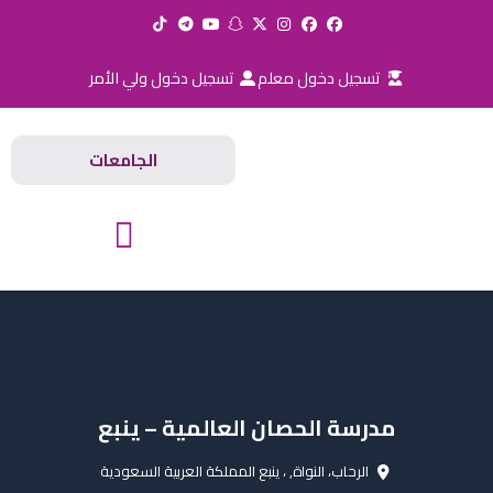
خطي
لى
لمحتوى
تسجيل دخول معلم
تسجيل دخول ولي الأمر
الجامعات
المدارس والجامعات
مدرسة الحصان العالمية – ينبع
الرحاب، النواة, ، ينبع المملكة العربية السعودية