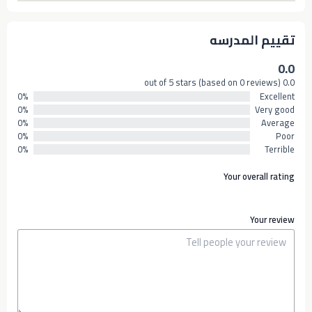
تقييم المدرسه
0.0
0.0 out of 5 stars (based on 0 reviews)
0%
Excellent
0%
Very good
0%
Average
0%
Poor
0%
Terrible
Your overall rating
Your review