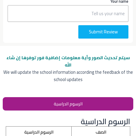
Your name
Submit Review
سيتم تحديث الصور وأية معلومات إضافية
فور توفرها إن شاء
الله
We will update the school information according the feedback of the
school updates
الرسوم الدراسية
الرسوم الدراسية
الصف
الرسوم الدراسية