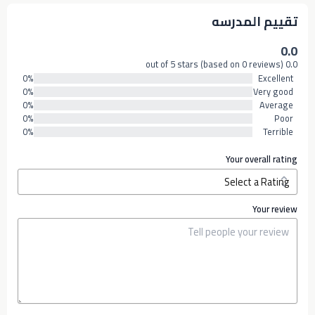
تقييم المدرسه
0.0
0.0 out of 5 stars (based on 0 reviews)
0%
Excellent
0%
Very good
0%
Average
0%
Poor
0%
Terrible
Your overall rating
Your review