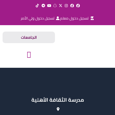
خطي
لى
لمحتوى
تسجيل دخول معلم
تسجيل دخول ولي الأمر
الجامعات
المدارس والجامعات
مدرسة الثقافة الأهلية