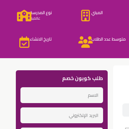
المبني
نوع المدرسة
عالمية
متوسط عدد الطلاب
تاريخ الانشاء
طلب كوبون خصم
الاسم
email