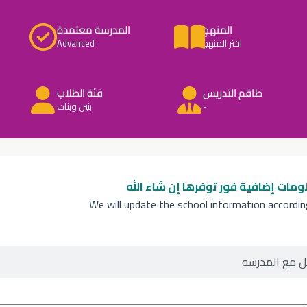
المنهج
المدرسة معتمدة
اختر المنهج
Advanced
طاقم التدريس
فئة الطلاب
-
بنين وبنات
ومات إضافية
فور توفرها إن شاء الله
We will update the school information accordi
ل مع المدرسه