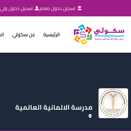
خطي
تسجيل دخول معلم
تسجيل دخول ولي ا
لى
لمحتوى
الرئيسية
عن سكولي
ال
مدرسة الالمانية العالمية