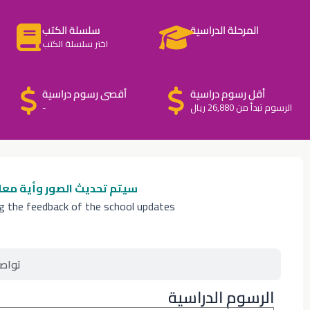
المرحلة الدراسية
سلسلة الكتب
اختر سلسلة الكتب
أقل رسوم دراسية
أقصى رسوم دراسية
الرسوم تبدأ من 26,880 ريال
-
سيتم تحديث الصور وأية معل
ng the feedback of the school updates
تواص
الرسوم الدراسية