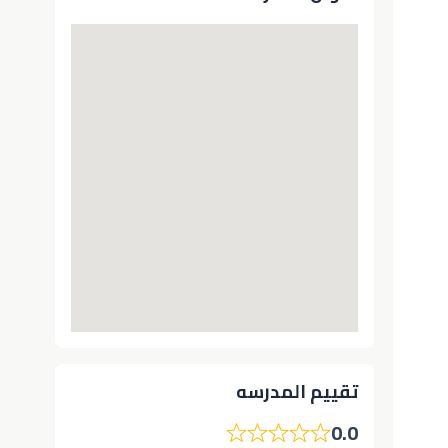
تقييم المدرسه
0.0