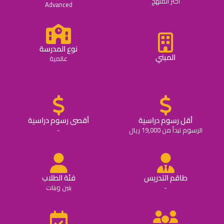
اختر المنهج
Advanced
نوع المدرسة
المبني
عالمية
أقل رسوم دراسية
أقصى رسوم دراسية
الرسوم تبدأ من 19,000 ريال
-
طاقم التدريس
فئة الطلاب
-
بنين وبنات