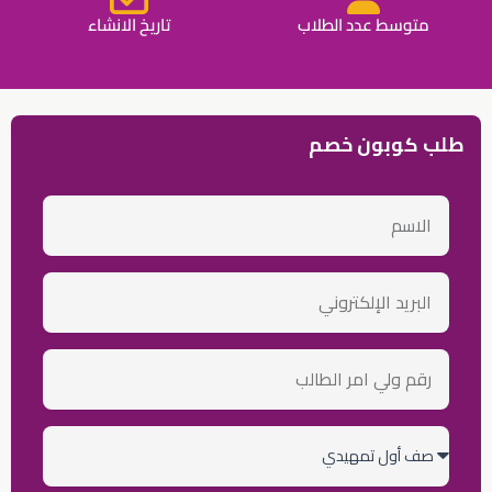
متوسط عدد الطلاب
تاريخ الانشاء
طلب كوبون خصم
الاسم
email
رقم
ولي
أمر
الطالب
الصف
الدراسي