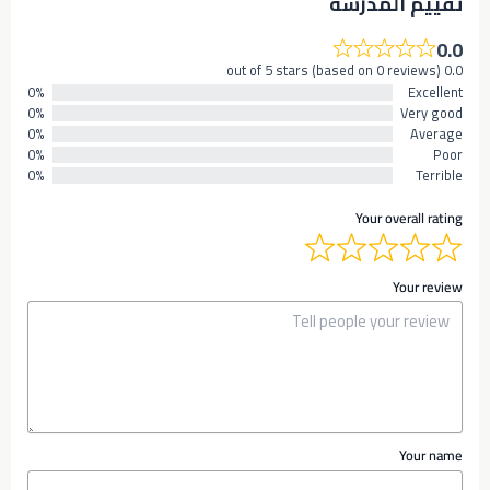
تقييم المدرسه
0.0
0.0 out of 5 stars (based on 0 reviews)
0%
Excellent
0%
Very good
0%
Average
0%
Poor
0%
Terrible
Your overall rating
Your review
Your name