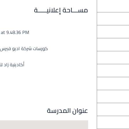
مســـاحة إعلانيـــــة
عنوان المدرسة