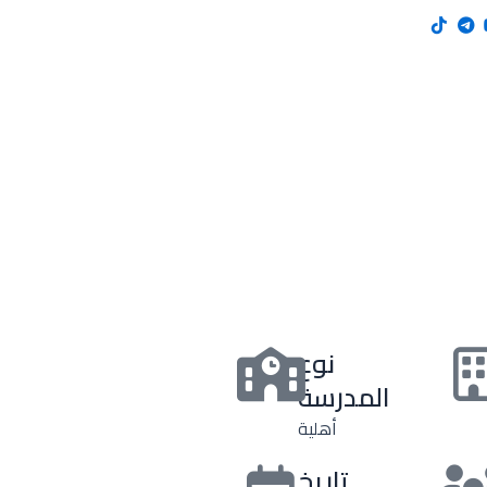
نوع
المدرسة
أهلية
تاريخ