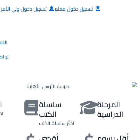
خطي
تسجيل دخول معلم
تسجيل دخول ولي الأمر
لى
لمحتوى
المد
تواص
المرحلة
سلسلة
ا
الدراسية
الكتب
اخ
اختر سلسلة الكتب
أقل رسوم
أقصى