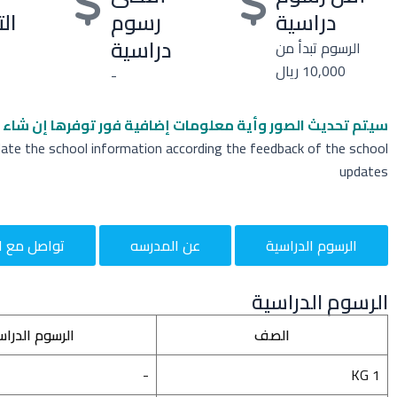
دراسية
رسوم
ال
دراسية
الرسوم تبدأ من
10,000 ريال
-
سيتم تحديث الصور وأية معلومات إضافية
فور توفرها إن شاء ا
date the school information according the feedback of the school
updates
الرسوم الدراسية
عن المدرسه
تواصل مع ا
الرسوم الدراسية
الصف
الرسوم الدراس
-
KG 1