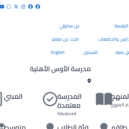
الرئيسية
عن سكولي
ارس والجامعات
ابحث عن معلم
ل معنا
التسجيل
English
مدرسة الأوس الأهلية
لمنهج
المدرسة
المبني
معتمدة
تر المنهج
Advanced
طاقم
فئة الطلاب
متوسط