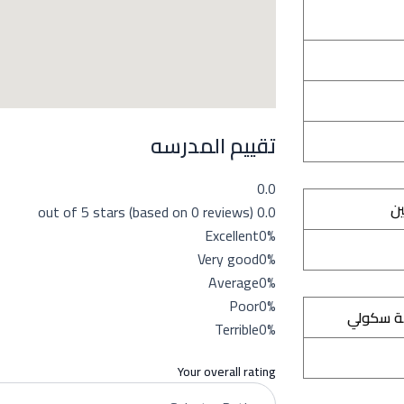
تقييم المدرسه
0.0
ين
0.0 out of 5 stars (based on 0 reviews)
Excellent
0%
Very good
0%
Average
0%
Poor
0%
ة سكولي
Terrible
0%
Your overall rating