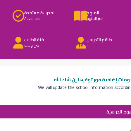
المنهج
المدرسة معتمدة
اختر المنهج
Advanced
طاقم التدريس
فئة الطلاب
-
بنين وبنات
ومات إضافية
فور توفرها إن شاء الله
We will update the school information accordi
سوم الدراسية