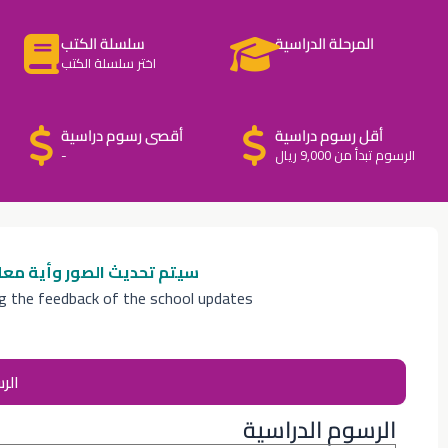
المرحلة الدراسية
سلسلة الكتب
اختر سلسلة الكتب
أقل رسوم دراسية
أقصى رسوم دراسية
الرسوم تبدأ من 9,000 ريال
-
سيتم تحديث الصور وأية معل
ng the feedback of the school updates
الر
الرسوم الدراسية