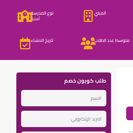
المبني
نوع المدرسة
أهلية
متوسط عدد الطلاب
تاريخ الانشاء
طلب كوبون خصم
الاسم
عن ا
email