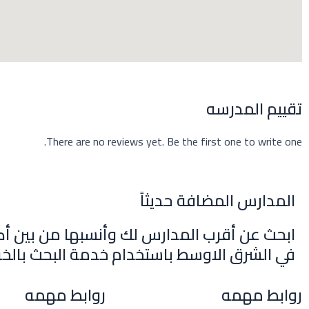
m
r
تقييم المدرسه
There are no reviews yet. Be the first one to write one.
المدارس المضافة حديثاً
ابحث عن أقرب المدارس لك وأنسبها من بين أك
في الشرق الاوسط باستخدام خدمة البحث بالخر
روابط مهمه
روابط مهمه