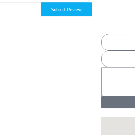
Submit Review