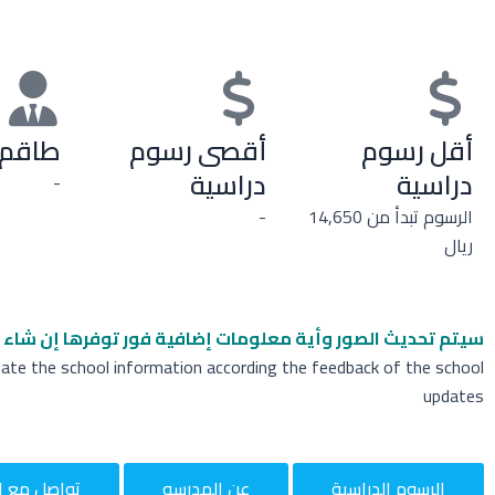
أقل رسوم
أقصى رسوم
طاقم 
دراسية
دراسية
-
الرسوم تبدأ من 14,650
-
ريال
سيتم تحديث الصور وأية معلومات إضافية
فور توفرها إن شاء ا
date the school information according the feedback of the school
updates
الرسوم الدراسية
عن المدرسه
تواصل مع ا