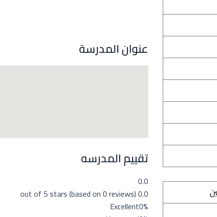
عنوان المدرسة
تقييم المدرسه
0.0
ين
0.0 out of 5 stars (based on 0 reviews)
Excellent
0%