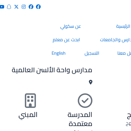
الرئيسية
عن سكولي
ارس والجامعات
ابحث عن معلم
ل معنا
التسجيل
English
مدارس واحة الألسن العالمية
ج
المدرسة
المبني
معتمدة
هج