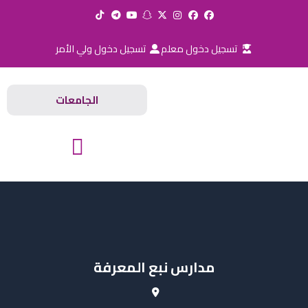
خطي
لى
لمحتوى
تسجيل دخول معلم
تسجيل دخول ولي الأمر
الجامعات
المدارس والجامعات
مدارس نبع المعرفة