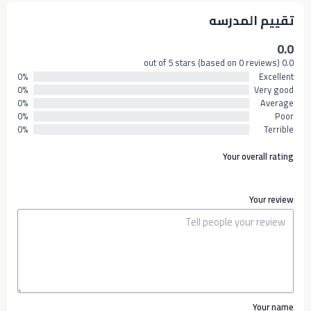
تقييم المدرسه
0.0
0.0 out of 5 stars (based on 0 reviews)
0%
Excellent
0%
Very good
0%
Average
0%
Poor
0%
Terrible
Your overall rating
Your review
Your name