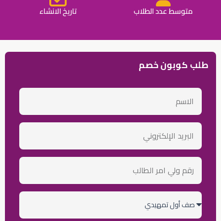
متوسط عدد الطلاب
تاريخ الانشاء
طلب كوبون خصم
الاسم
email
رقم
ولي
أمر
الطالب
الصف
الدراسي