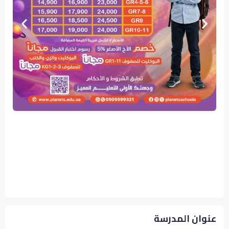
عنوان المدرسة