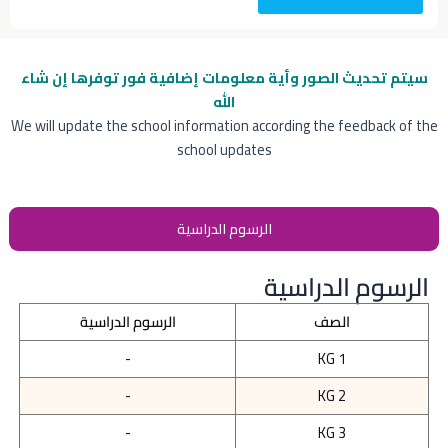
سيتم تحديث الصور وأية معلومات إضافية
فور توفرها إن شاء
الله
We will update the school information according the feedback of the
school updates
الرسوم الدراسية
الرسوم الدراسية
الصف
الرسوم الدراسية
-
KG 1
-
KG 2
-
KG 3