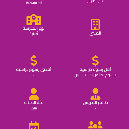
اختر المنهج
Advanced
نوع المدرسة
المبني
أهلية
أقل رسوم دراسية
أقصى رسوم دراسية
الرسوم تبدأ من 10,000 ريال
-
طاقم التدريس
فئة الطلاب
-
بنات