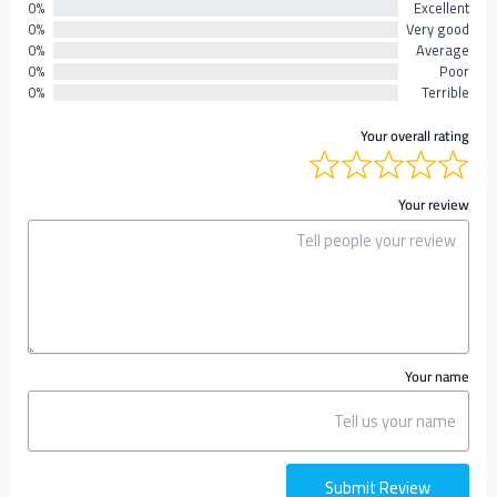
0%
Excellent
0%
Very good
0%
Average
0%
Poor
0%
Terrible
Your overall rating
Your review
Your name
Submit Review