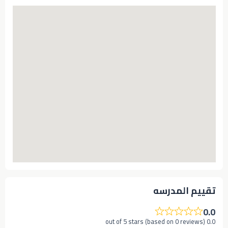
تقييم المدرسه
0.0
0.0 out of 5 stars (based on 0 reviews)