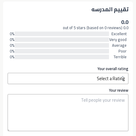
تقييم المدرسه
0.0
0.0 out of 5 stars (based on 0 reviews)
0%
Excellent
0%
Very good
0%
Average
0%
Poor
0%
Terrible
Your overall rating
Your review