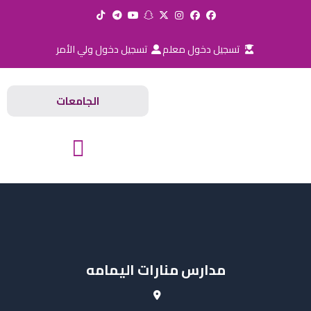
خطي
لى
لمحتوى
تسجيل دخول معلم
تسجيل دخول ولي الأمر
الجامعات
المدارس والجامعات
مدارس منارات اليمامه