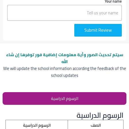
Your name
Submit Review
سيتم تحديث الصور وأية معلومات إضافية
فور توفرها إن شاء
الله
We will update the school information according the feedback of the
school updates
الرسوم الدراسية
الرسوم الدراسية
الصف
الرسوم الدراسية