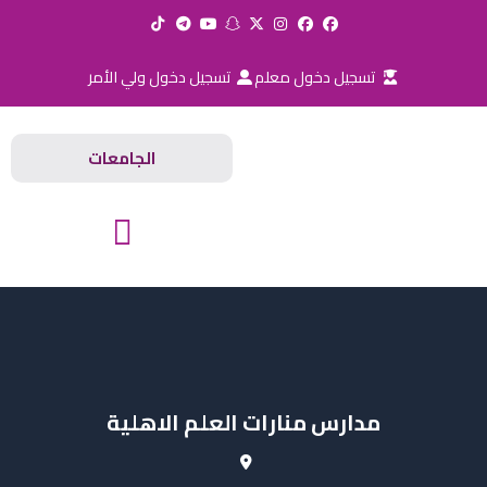
خطي
لى
لمحتوى
تسجيل دخول معلم
تسجيل دخول ولي الأمر
الجامعات
المدارس والجامعات
مدارس منارات العلم الاهلية