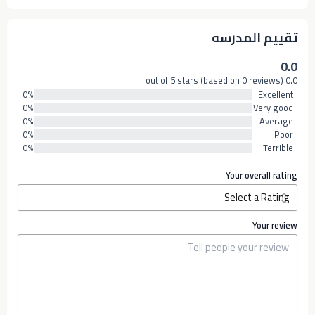
تقييم المدرسه
0.0
0.0 out of 5 stars (based on 0 reviews)
0%
Excellent
0%
Very good
0%
Average
0%
Poor
0%
Terrible
Your overall rating
Your review