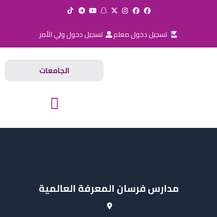
خطي
لى
لمحتوى
تسجيل دخول معلم
تسجيل دخول ولي الأمر
الجامعات
المدارس والجامعات
مدارس فرسان المعرفة العالمية