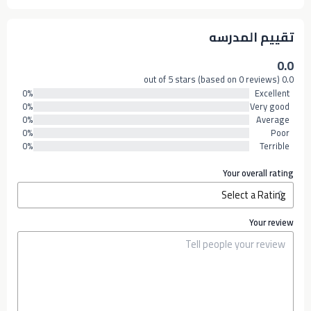
تقييم المدرسه
0.0
0.0 out of 5 stars (based on 0 reviews)
0%
Excellent
0%
Very good
0%
Average
0%
Poor
0%
Terrible
Your overall rating
Your review