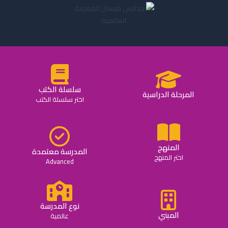
سلسلة الكتب
المرحلة الدراسية
اختر سلسلة الكتب
المنهج
المدرسة معتمدة
اختر المنهج
Advanced
نوع المدرسة
المبني
عالمية