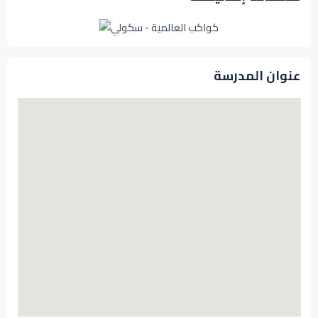
عنوان المدرسة