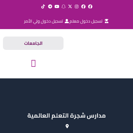
خطي
لى
لمحتوى
تسجيل دخول معلم
تسجيل دخول ولي الأمر
الجامعات
المدارس والجامعات
مدارس شجرة التعلم العالمية