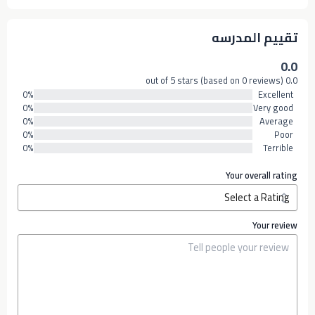
تقييم المدرسه
0.0
0.0 out of 5 stars (based on 0 reviews)
0%
Excellent
0%
Very good
0%
Average
0%
Poor
0%
Terrible
Your overall rating
Your review