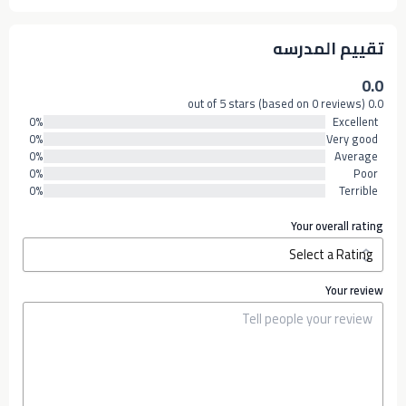
تقييم المدرسه
0.0
0.0 out of 5 stars (based on 0 reviews)
0%
Excellent
0%
Very good
0%
Average
0%
Poor
0%
Terrible
Your overall rating
Your review