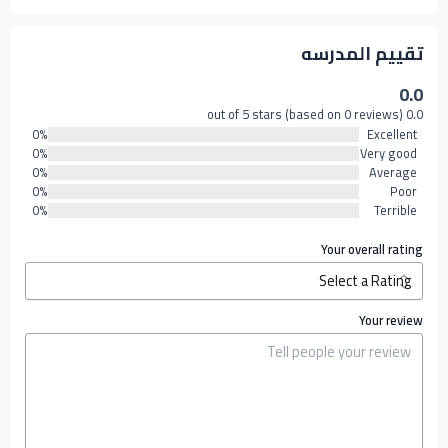
تقييم المدرسه
0.0
0.0 out of 5 stars (based on 0 reviews)
0%
Excellent
0%
Very good
0%
Average
0%
Poor
0%
Terrible
Your overall rating
Your review