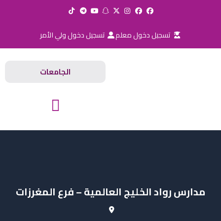
خطي
لى
لمحتوى
تسجيل دخول معلم
تسجيل دخول ولي الأمر
الجامعات
المدارس والجامعات
مدارس رواد الخليج العالمية – فرع المغرزات