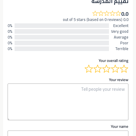
تقييم المدرسه
0.0
0.0 out of 5 stars (based on 0 reviews)
0%
Excellent
0%
Very good
0%
Average
0%
Poor
0%
Terrible
Your overall rating
Your review
Your name