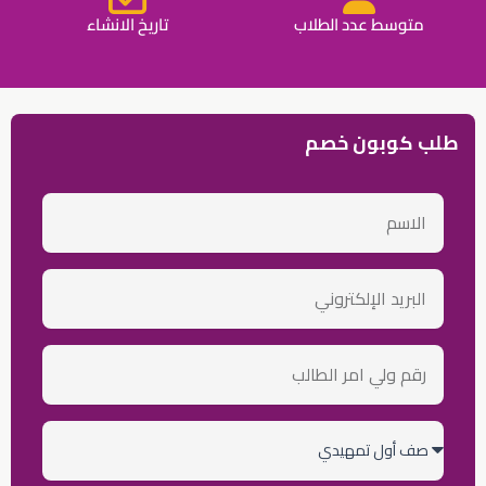
متوسط عدد الطلاب
تاريخ الانشاء
طلب كوبون خصم
الاسم
email
رقم
ولي
أمر
الطالب
الصف
الدراسي