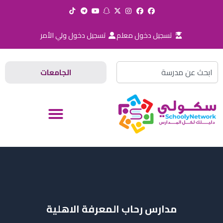
خطي
لى
لمحتوى
تسجيل دخول معلم
تسجيل دخول ولي الأمر
Search
الجامعات
مدارس رحاب المعرفة الاهلية