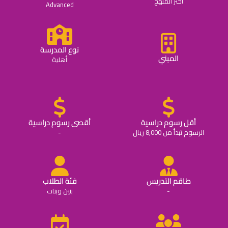
اختر المنهج
Advanced
نوع المدرسة
المبني
أهلية
أقل رسوم دراسية
أقصى رسوم دراسية
الرسوم تبدأ من 8,000 ريال
-
طاقم التدريس
فئة الطلاب
-
بنين وبنات